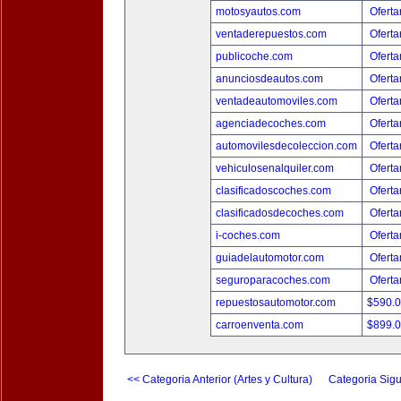
motosyautos.com
Oferta
ventaderepuestos.com
Oferta
publicoche.com
Oferta
anunciosdeautos.com
Oferta
ventadeautomoviles.com
Oferta
agenciadecoches.com
Oferta
automovilesdecoleccion.com
Oferta
vehiculosenalquiler.com
Oferta
clasificadoscoches.com
Oferta
clasificadosdecoches.com
Oferta
i-coches.com
Oferta
guiadelautomotor.com
Oferta
seguroparacoches.com
Oferta
repuestosautomotor.com
$590.
carroenventa.com
$899.
<< Categoria Anterior (Artes y Cultura)
Categoria Sigu