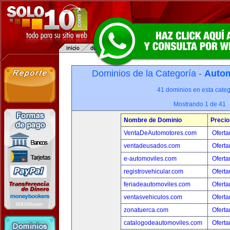
Dominios de la Categoría -
Autom
41 dominios en esta categ
Mostrando 1 de 41
Nombre de Dominio
Precio
VentaDeAutomotores.com
Oferta
ventadeusados.com
Oferta
e-automoviles.com
Oferta
registrovehicular.com
Oferta
feriadeautomoviles.com
Oferta
ventasvehiculos.com
Oferta
zonatuerca.com
Oferta
catalogodeautomoviles.com
Oferta