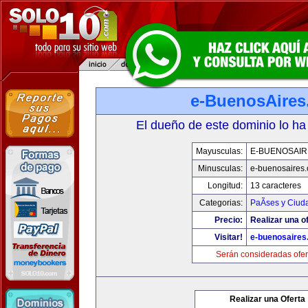
e-BuenosAire
El dueño de este dominio lo ha
Mayusculas:
E-BUENOSAIR
Minusculas:
e-buenosaires
Longitud:
13 caracteres
Categorias:
PaÃ­ses y Ciud
Precio:
Realizar una of
Visitar!
e-buenosaires
Serán consideradas ofer
Realizar una Oferta