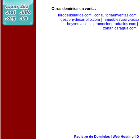
Otros dominios en venta:
forodeusuarios.com
|
consultoriaenventas.com
gestionydesarrollo.com
|
inmueblesyservicios
hoyventa.com
|
promocionproductos.com
|
zonanicaragua.com
|
Registro de Dominios
|
Web Hosting
|
D