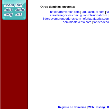
Otros dominios en venta:
hotelparaeventos.com
|
laguiavirtual.com
|
v
areadenegocios.com
|
guiaprofesional.com
lideresyemprendedores.com
|
ofertadafabrica.co
dominioalaventa.com
|
fabricadec
Registro de Dominios
|
Web Hosting
|
D