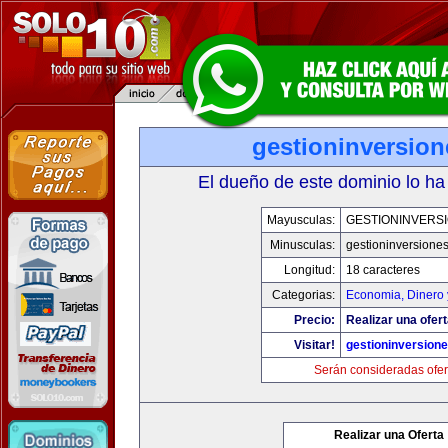
gestioninversio
El dueño de este dominio lo ha
Mayusculas:
GESTIONINVERS
Minusculas:
gestioninversione
Longitud:
18 caracteres
Categorias:
Economia, Dinero 
Precio:
Realizar una ofert
Visitar!
gestioninversion
Serán consideradas ofer
Realizar una Oferta